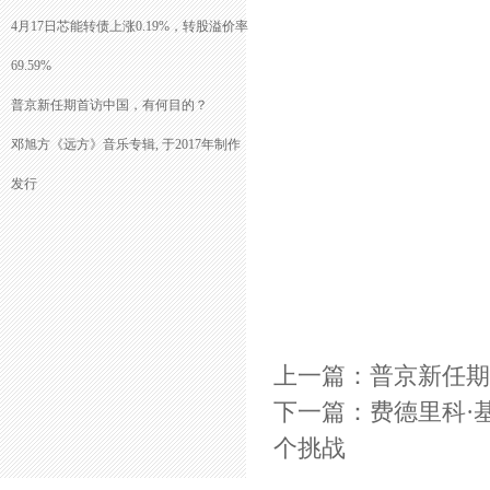
4月17日芯能转债上涨0.19%，转股溢价率
69.59%
普京新任期首访中国，有何目的？
邓旭方《远方》音乐专辑, 于2017年制作
发行
上一篇：
普京新任期
下一篇：
费德里科·
个挑战